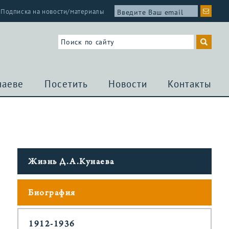
Подписка на новости/материалы
наеве
Посетить
Новости
Контакты
Жизнь Д.А.Кунаева
Биография
1912-1936