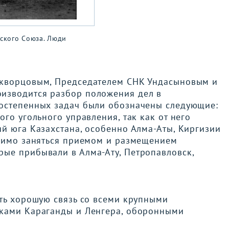
тского Союза. Люди
Скворцовым, Председателем СНК Ундасыновым и
изводится разбор положения дел в
востепенных задач были обозначены следующие:
го угольного управления, так как от него
й юга Казахстана, особенно Алма-Аты, Киргизии
одимо заняться приемом и размещением
ые прибывали в Алма-Ату, Петропавловск,
ить хорошую связь со всеми крупными
иками Караганды и Ленгера, оборонными