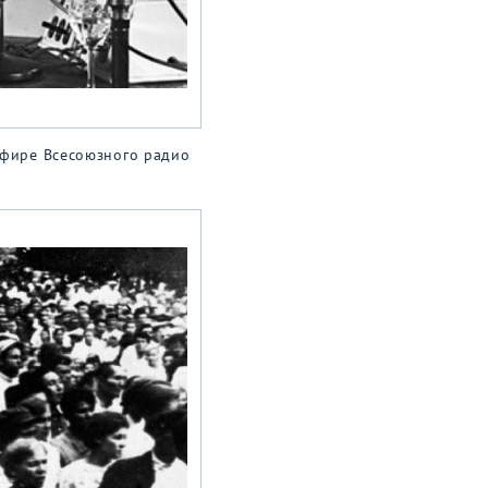
эфире Всесоюзного радио