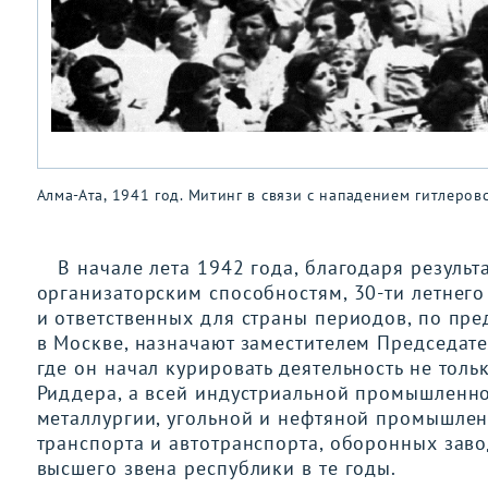
Алма-Ата, 1941 год. Митинг в связи с нападением гитлеро
В начале лета 1942 года, благодаря резуль
организаторским способностям, 30-ти летнег
и ответственных для страны периодов, по пре
в Москве, назначают заместителем Председат
где он начал курировать деятельность не тол
Риддера, а всей индустриальной промышленно
металлургии, угольной и нефтяной промышленн
транспорта и автотранспорта, оборонных зав
высшего звена республики в те годы.