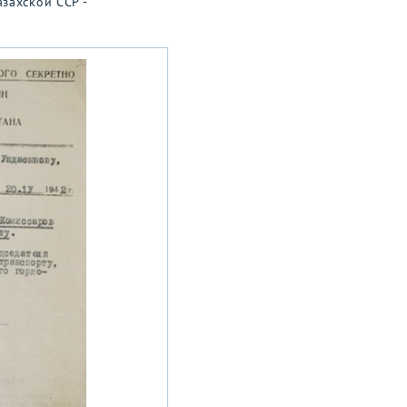
захской ССР -