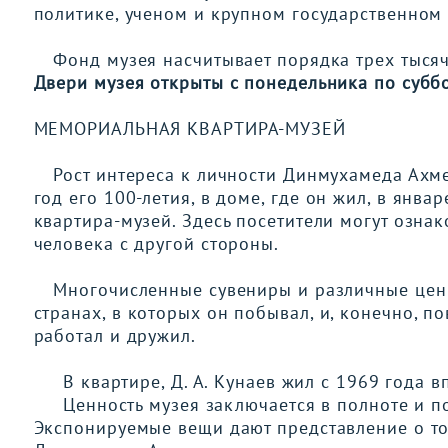
политике, ученом и крупном государственном 
Фонд музея насчитывает порядка
трех тыся
Двери музея открыты с понедельника по субб
МЕМОРИАЛЬНАЯ КВАРТИРА-МУЗЕЙ
Рост интереса к личности Динмухамеда Ахме
год его 100-летия, в доме,
где
он жил,
в январ
квартира-музей. Здесь посетители могут озна
человека с другой стороны.
Многочисленные сувениры и
различные
цен
странах,
в которых он побывал
, и
, конечно, п
работал и дружил.
В квартире, Д. А. Кунаев жил с 1969 года вп
Ценность музея заключается в полноте и под
Экспонируемые вещи дают представление о т