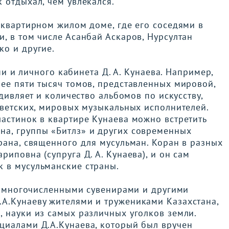
 отдыхал, чем увлекался.
вартирном жилом доме, где его соседями в
, в том числе Асанбай Аскаров, Нурсултан
ко и другие.
и и личного кабинета Д. А. Кунаева. Например,
ее пяти тысяч томов, представленных мировой,
Удивляет и количество альбомов по искусству,
оветских, мировых музыкальных исполнителей.
астинок в квартире Кунаева можно встретить
а, группы «Битлз» и других современных
рана, священного для мусульман. Коран в разных
иповна (супруга Д. А. Кунаева), и он сам
 в мусульманские страны.
 многочисленными сувенирами и другими
А.Кунаеву жителями и тружениками Казахстана,
 науки из самых различных уголков земли.
циалами Д.А.Кунаева, который был вручен