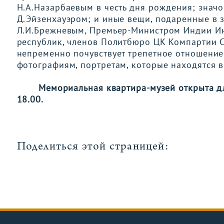
Н.А.Назарбаевым в честь дня рождения; знач
Д.Эйзенхауэром; и иные вещи, подаренные в 
Л.И.Брежневым, Премьер-Министром Индии Ин
республик, членов Политбюро ЦК Компартии Со
непременно почувствует трепетное отношение 
фотографиям, портретам, которые находятся в
Мемориальная квартира-музей открыта для
18.00.
Поделиться этой страницей: