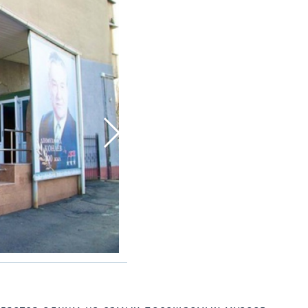
Автор фото: Яков Федоров