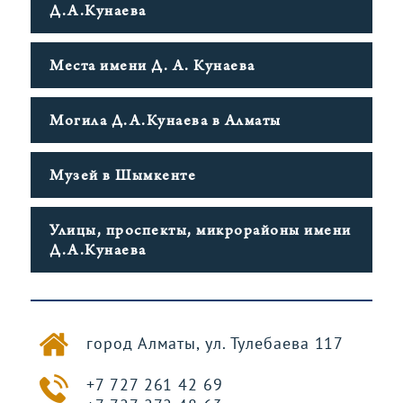
Д.А.Кунаева
Места имени Д. А. Кунаева
Могила Д.А.Кунаева в Алматы
Музей в Шымкенте
Улицы, проспекты, микрорайоны имени
Д.А.Кунаева
город Алматы, ул. Тулебаева 117
Фото фонда D-
+7 727 261 42 69