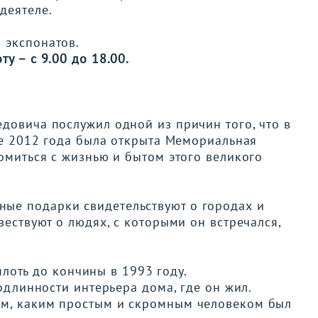
деятеле.
ч
экспонатов.
оту
–
с 9.00 до 18.00.
довича послужил одной из причин того, что в
е 2012 года
была открыта Мемориальная
комиться с жизнью и бытом этого великого
ные подарки
свидетельствуют
о городах и
овествуют
о людях, с которыми он встречался,
лоть до кончины в 1993 году.
линности интерьера дома, где он жил.
ом, каким простым и скромным человеком был