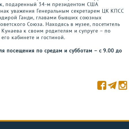
ок, подаренный 34-м президентом США
знак уважения Генеральным секретарем ЦК КПСС
дирой Ганди, главами бывших союзных
ветского Союза. Находясь в музее, посетитель
Кунаева к своим родителям и супруге – по
 его кабинете и гостиной.
 посещения по средам и субботам – с 9.00 до