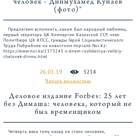
человек - Динмухамед Кунаев
(фото)"
Предлагаем вспомнить, каким был народный любимец,
первый секретарь ЦК Компартии Казахской ССР, член
Политбюро ЦК КПСС, трижды Герой Социалистического
Труда.Побробнее на новостном портале Nur.Kz:
https://www.nur.kz/1373245-s-dnem-rozhdeniya-velikiy-
chelovek-dinmu.html
26.01.19
3214
Читать полностью
Деловое издание Forbes: 25 лет
без Димаша: человека, который не
был временщиком
Четверть века тому назад не стало человека,