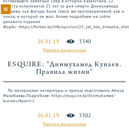
оставившего заметный след в истории Казахстана. 22
августа исполняется 25 лет со дня смерти Динмухамеда
Кунаева, чья фигура была такой же противоречивой, как и
эпоха, в которой он жил..Более подробнее на сайте
делового издания
Форбс: https://forbes.kz/life/opinion/25_let_bez_dimasha_chel
26.01.19
3340
Читать полностью
ESQUIRE: "Динмухамед Кунаев.
Правила жизни"
По материалам литературы и прессы подготовила Айнур
Мазибаева.Подробнее: https://esquire.kz/dinmuhamed-
kunaev/#part=1
26.01.19
3302
Читать полностью