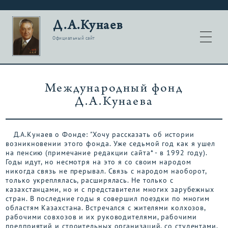
Д.А.Кунаев
Официальный сайт
Международный фонд
Д.А.Кунаева
Д.А.Кунаев о Фонде: "Хочу рассказать об истории
возникновении этого фонда. Уже седьмой год как я ушел
на пенсию (примечание редакции сайта* - в 1992 году).
Годы идут, но несмотря на это я со своим народом
никогда связь не прерывал. Связь с народом наоборот,
только укреплялась, расширялась. Не только с
казахстанцами, но и с представители многих зарубежных
стран. В последние годы я совершил поездки по многим
областям Казахстана. Встречался с жителями колхозов,
рабочими совхозов и их руководителями, рабочими
предприятий и строительных организаций, со студентами,