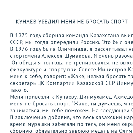
КУНАЕВ УБЕДИЛ МЕНЯ НЕ БРОСАТЬ СПОРТ
В 1975 году сборная команда Казахстана выи
СССР, мы тогда опередили Россию. Это был оче
В 1976 году была Олимпиада, я рассчитывал н
спортсмена Алексея Шумакова. Я очень разоча
От обиды я полгода не тренировался, не выхо
физкультуре и спорту при Совете Министров 
меня к себе, говорит: «Жаке, нельзя бросать 
секретарь ЦК Компартии Казахской ССР Динму
такого.
Меня привезли к Кунаеву. Динмухамед Ахмедо
меня не бросать спорт: "Жаке, ты думаешь, м
заниматься, мы тебе поможем. На следующей 
В заключение добавив, что весь казахский нар
время мурашки забегали по телу, он меня окры
сборную, обязательно завоюю медаль на Олим