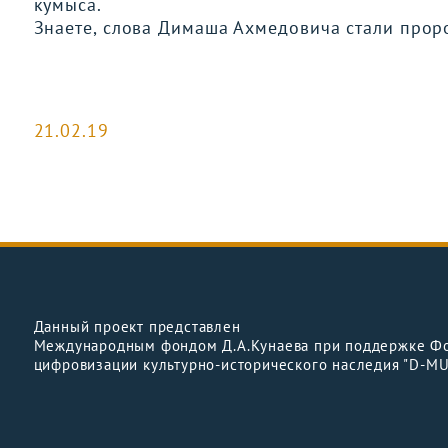
кумыса.
Знаете, слова Димаша Ахмедовича стали прор
21.02.19
Данный проект представлен
Международным фондом Д.А.Кунаева при поддержке Ф
цифровизации культурно-исторического наследия "D-M