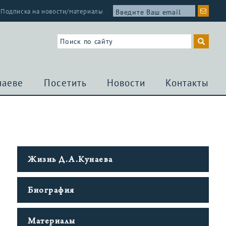
Подписка на новости/материалы
наеве
Посетить
Новости
Контакты
Жизнь Д.А.Кунаева
Биография
Материалы