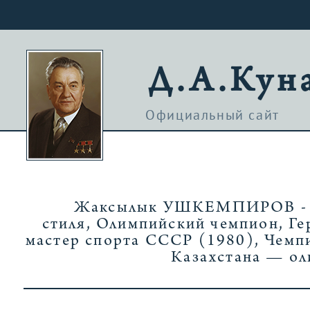
Д.А.Кун
Официальный сайт
Жаксылык УШКЕМПИРОВ - со
стиля, Олимпийский чемпион, Ге
мастер спорта СССР (1980), Чемпи
Казахстана — о