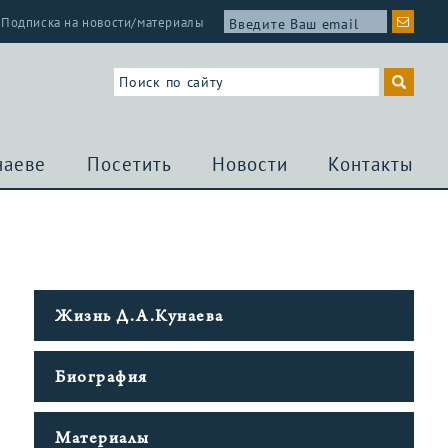
Подписка на новости/материалы
наеве
Посетить
Новости
Контакты
Жизнь Д.А.Кунаева
Биография
Материалы