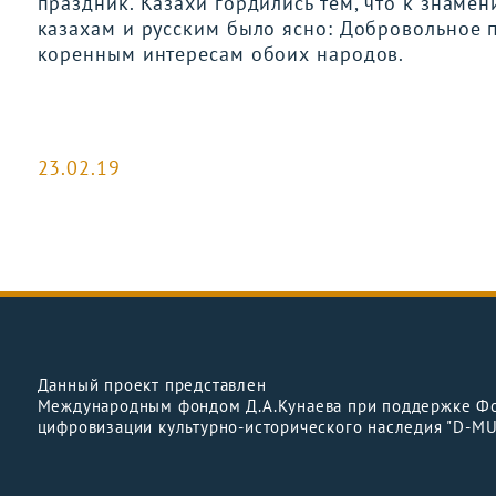
праздник. Казахи гордились тем, что к знаме
казахам и русским было ясно: Добровольное 
коренным интересам обоих народов.
23.02.19
Данный проект представлен
Международным фондом Д.А.Кунаева при поддержке Ф
цифровизации культурно-исторического наследия "D-M