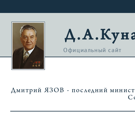
Д.А.Кун
Официальный сайт
Дмитрий ЯЗОВ - последний минис
С