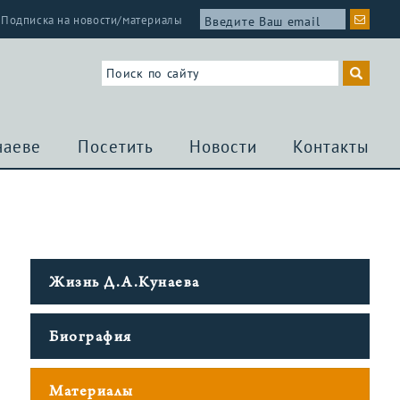
Подписка на новости/материалы
наеве
Посетить
Новости
Контакты
Жизнь Д.А.Кунаева
Биография
Материалы