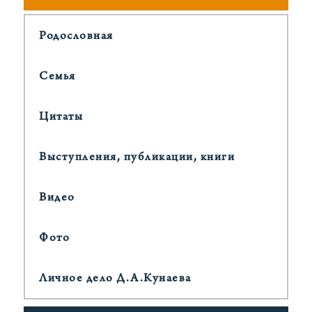
Родословная
Cемья
Цитаты
Выступления, публикации, книги
Видео
Фото
Личное дело Д.А.Кунаева