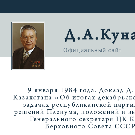
Д.А.Кун
Официальный сайт
9 января 1984 года. Доклад 
Казахстана «Об итогах декабрьс
задачах республиканской парт
решений Пленума, положений и в
Генерального секретаря ЦК 
Верховного Совета ССС