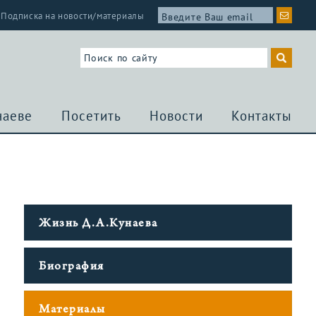
Подписка на новости/материалы
наеве
Посетить
Новости
Контакты
Жизнь Д.А.Кунаева
Биография
Материалы