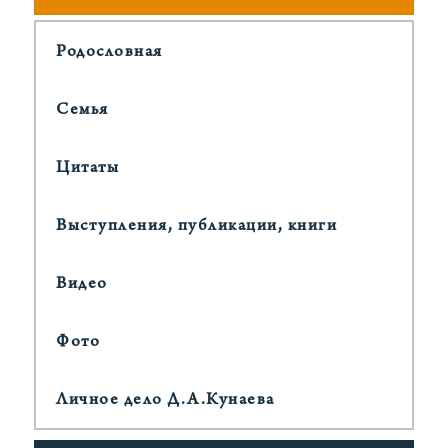
Родословная
Cемья
Цитаты
Выступления, публикации, книги
Видео
Фото
Личное дело Д.А.Кунаева