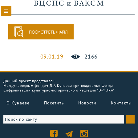
ВЦСПС и ВЛКСМ
09.01.19
2166
Данный проект представлен
Международным фондом Д.А.Кунаева при поддержке Фонда
цифровизации культурно-исторического наследия "D-MURA"
О Кунаеве
Посетить
Новости
Контакты