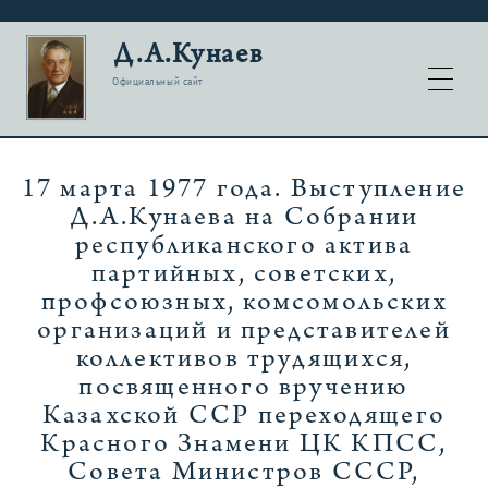
Д.А.Кунаев
Официальный сайт
17 марта 1977 года. Выступление
Д.А.Кунаева на Собрании
республиканского актива
партийных, советских,
профсоюзных, комсомольских
организаций и представителей
коллективов трудящихся,
посвященного вручению
Казахской ССР переходящего
Красного Знамени ЦК КПСС,
Совета Министров СССР,