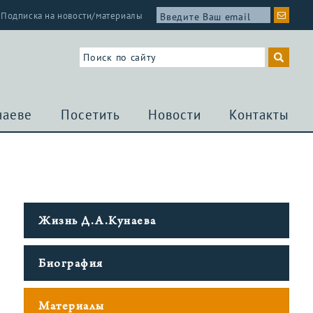
Подписка на новости/материалы
наеве
Посетить
Новости
Контакты
Жизнь Д.А.Кунаева
Биография
Материалы