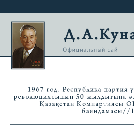
Д.А.Кун
Официальный сайт
1967 год. Республика партия
революциясының 50 жылдығына әзі
Қазақстан Компартиясы О
баяндамасы//1