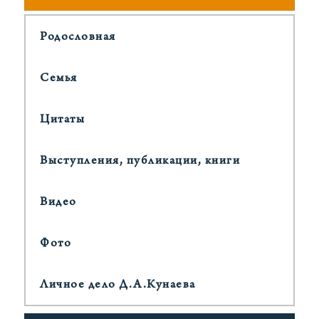
Родословная
Cемья
Цитаты
Выступления, публикации, книги
Видео
Фото
Личное дело Д.А.Кунаева