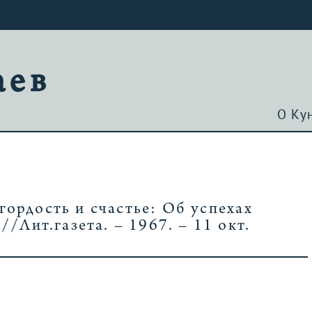
аев
О Ку
гордость и счастье: Об успехах
/Лит.газета. – 1967. – 11 окт.