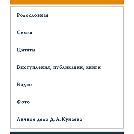
Родословная
Cемья
Цитаты
Выступления, публикации, книги
Видео
Фото
Личное дело Д.А.Кунаева