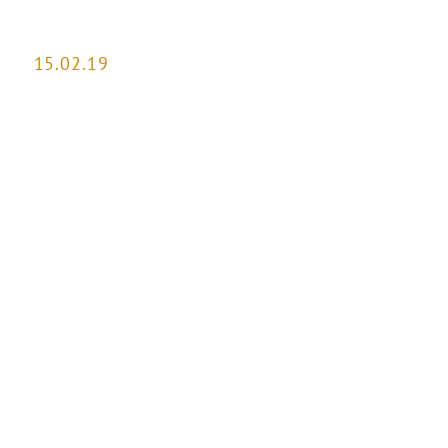
15.02.19