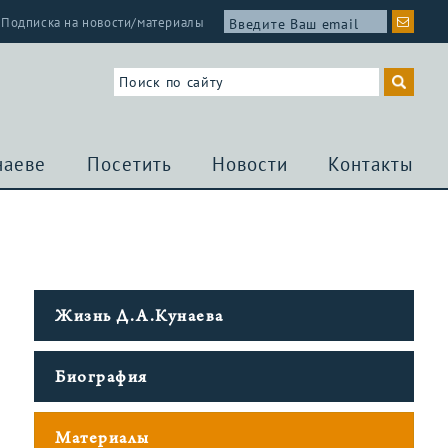
Подписка на новости/материалы
наеве
Посетить
Новости
Контакты
Жизнь Д.А.Кунаева
Биография
Материалы