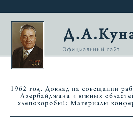
Д.А.Кун
Официальный сайт
1962 год. Доклад на совещании ра
Азербайджана и южных областе
хлепокоробы!: Материалы конфер