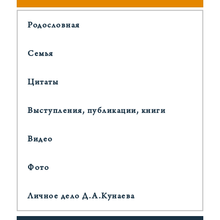
Родословная
Cемья
Цитаты
Выступления, публикации, книги
Видео
Фото
Личное дело Д.А.Кунаева