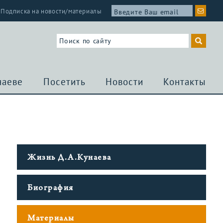
Подписка на новости/материалы
наеве
Посетить
Новости
Контакты
Жизнь Д.А.Кунаева
Биография
Материалы