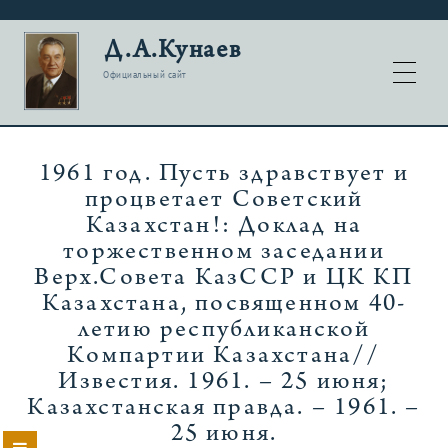
Д.А.Кунаев
Официальный сайт
1961 год. Пусть здравствует и
процветает Советский
Казахстан!: Доклад на
торжественном заседании
Верх.Совета КазССР и ЦК КП
Казахстана, посвященном 40-
летию республиканской
Компартии Казахстана//
Известия. 1961. – 25 июня;
Казахстанская правда. – 1961. –
25 июня.