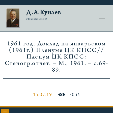
Д.А.Кунаев
Официальный сайт
1961 год. Доклад на январьском
(1961г.) Пленуме ЦК КПСС//
Пленум ЦК КПСС:
Стеногр.отчет. – М., 1961. – с.69-
89.
13.02.19
2033