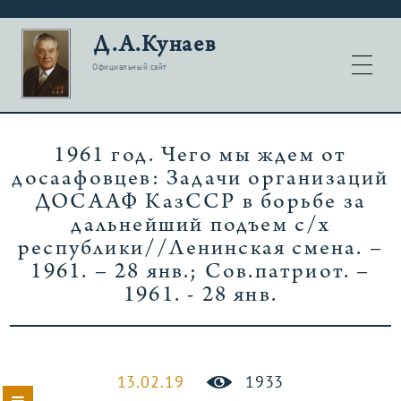
Д.А.Кунаев
Официальный сайт
1961 год. Чего мы ждем от
досаафовцев: Задачи организаций
ДОСААФ КазССР в борьбе за
дальнейший подъем с/х
республики//Ленинская смена. –
1961. – 28 янв.; Сов.патриот. –
1961. - 28 янв.
13.02.19
1933