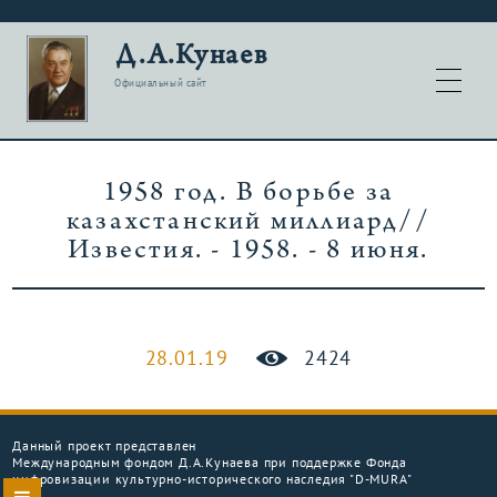
Д.А.Кунаев
Официальный сайт
1958 год. В борьбе за
казахстанский миллиард//
Известия. - 1958. - 8 июня.
28.01.19
2424
Данный проект представлен
Международным фондом Д.А.Кунаева при поддержке Фонда
цифровизации культурно-исторического наследия "D-MURA"