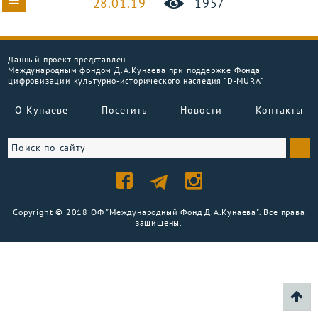
28.01.19
1957
Данный проект представлен
Международным фондом Д.А.Кунаева при поддержке Фонда
цифровизации культурно-исторического наследия "D-MURA"
О Кунаеве
Посетить
Новости
Контакты
Copyright © 2018 ОФ "Международный Фонд Д.А.Кунаева". Все права
защищены.