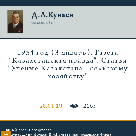
Д.А.Кунаев
Официальный сайт
1954 год (3 январь). Газета
"Казахстанская правда". Статья
"Ученые Казахстана - сельскому
хозяйству"
28.01.19
2165
Данный проект представлен
Международным фондом Д.А.Кунаева при поддержке Фонда