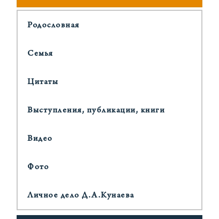
Родословная
Cемья
Цитаты
Выступления, публикации, книги
Видео
Фото
Личное дело Д.А.Кунаева