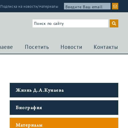
Подписка на новости/материалы
наеве
Посетить
Новости
Контакты
Жизнь Д.А.Кунаева
Биография
Материалы