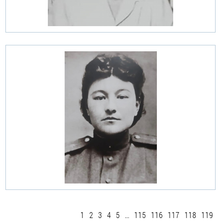
1
2
3
4
5
...
115
116
117
118
119