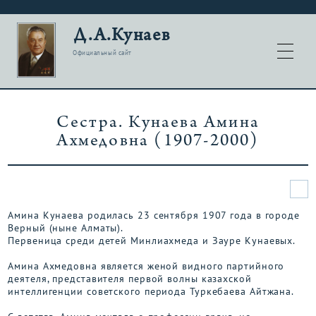
Д.А.Кунаев
Официальный сайт
Сестра. Кунаева Амина
Ахмедовна (1907-2000)
Амина Кунаева родилась 23 сентября 1907 года в городе
Верный (ныне Алматы).
Первеница среди детей Минлиахмеда и Зауре Кунаевых.
Амина Ахмедовна является женой видного партийного
деятеля, представителя первой волны казахской
интеллигенции советского периода Туркебаева Айтжана.