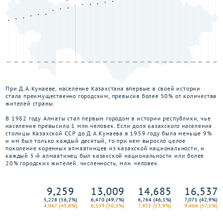
При Д.А.Кунаеве, население Казахстана впервые в своей истории
стала преимущественно городским, превысив более 50% от количества
жителей страны.
В 1982 году Алматы стал первым городом в истории республики, чье
население превысило 1 млн.человек. Если доля казахского населения
столицы Казахской ССР до Д.А.Кунаева в 1959 году была меньше 9%
и им был только каждый десятый, то при нем выросло целое
поколение коренных алмаатинцев из казахской национальности, и
каждый 5-й алмаатинец был казахской национальности или более
20% городских жителей. численность, млн. человек