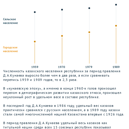
Численность казахского населения республики за период правления
Д.А.Кунаева выросло более чем в два раза, а если сравнивать
перепись 1959 и 1989 годов, то в 2,3 раза.
В «кунаевскую эпоху», а именно в конце 1960-х голов произошел
перелом в демографическом развитии казахского этноса, произошел
неуклонный рост в удельном весе в составе республике.
В последний год Д.А.Кунаева в 1986 году, удельный вес казахов
практически сравнялся с русским населением, а в 1989 году казахи
стали самой многочисленной нацией Казахстана впервые с 1926 года.
В период правления Д.А.Кунаева удельный весь казахов как
титульной нации среди всех 15 союзных республик показывал