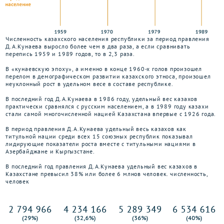
Численность казахского населения республики за период правления
Д.А.Кунаева выросло более чем в два раза, а если сравнивать
перепись 1959 и 1989 годов, то в 2,3 раза.
В «кунаевскую эпоху», а именно в конце 1960-х голов произошел
перелом в демографическом развитии казахского этноса, произошел
неуклонный рост в удельном весе в составе республике.
В последний год Д.А.Кунаева в 1986 году, удельный вес казахов
практически сравнялся с русским населением, а в 1989 году казахи
стали самой многочисленной нацией Казахстана впервые с 1926 года.
В период правления Д.А.Кунаева удельный весь казахов как
титульной нации среди всех 15 союзных республик показывал
лидирующие показатели роста вместе с титульными нациями в
Азербайджане и Кыргызстане.
В последний год правления Д.А.Кунаева удельный вес казахов в
Казахстане превысил 38% или более 6 млнов человек. численность,
человек