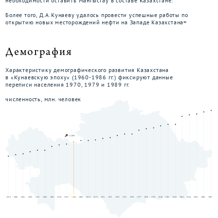
необходимости оставить Мангыстау в составе Казахстане.
Более того, Д.А.Кунаеву удалось провести успешные работы по
открытию новых месторождений нефти на Западе Казахстана=
Демография
Характеристику демографического развития Казахстана
в «Кунаевскую эпоху» (1960-1986 гг.) фиксируют данные
переписи населения 1970, 1979 и 1989 гг.
численность, млн. человек