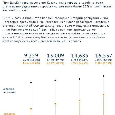
При Д.А.Кунаеве, население Казахстана впервые в своей истории
стала преимущественно городским, превысив более 50% от количества
жителей страны.
В 1982 году Алматы стал первым городом в истории республики, чье
население превысило 1 млн.человек. Если доля казахского населения
столицы Казахской ССР до Д.А.Кунаева в 1959 году была меньше 9%
и им был только каждый десятый, то при нем выросло целое
поколение коренных алмаатинцев из казахской национальности, и
каждый 5-й алмаатинец был казахской национальности или более
20% городских жителей. численность, млн. человек