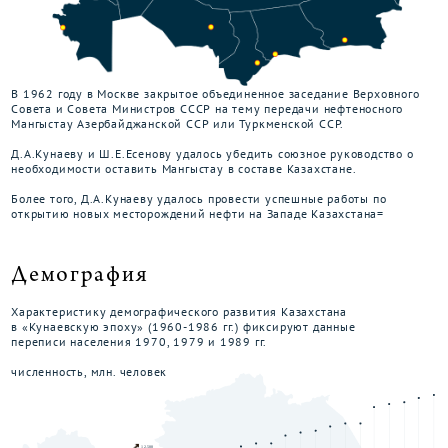
В 1962 году в Москве закрытое объединенное заседание Верховного
Совета и Совета Министров СССР на тему передачи нефтеносного
Мангыстау Азербайджанской ССР или Туркменской ССР.
Д.А.Кунаеву и Ш.Е.Есенову удалось убедить союзное руководство о
необходимости оставить Мангыстау в составе Казахстане.
Более того, Д.А.Кунаеву удалось провести успешные работы по
открытию новых месторождений нефти на Западе Казахстана=
Демография
Характеристику демографического развития Казахстана
в «Кунаевскую эпоху» (1960-1986 гг.) фиксируют данные
переписи населения 1970, 1979 и 1989 гг.
численность, млн. человек