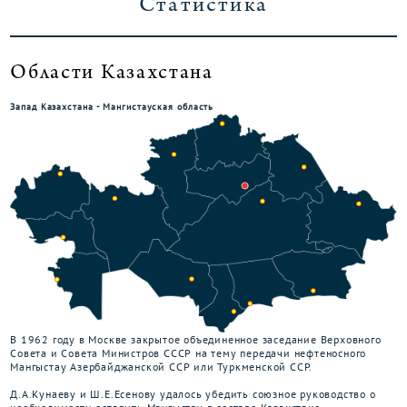
Статистика
Области Казахстана
Запад Казахстана - Мангистауская область
В 1962 году в Москве закрытое объединенное заседание Верховного
Совета и Совета Министров СССР на тему передачи нефтеносного
Мангыстау Азербайджанской ССР или Туркменской ССР.
Д.А.Кунаеву и Ш.Е.Есенову удалось убедить союзное руководство о