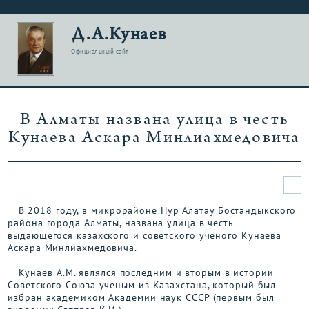
Д.А.Кунаев
Официальный сайт
В Алматы названа улица в честь
Кунаева Аскара Минлиахмедовича
В 2018 году, в микрорайоне Нур Алатау Бостандыкского
района города Алматы, названа улица в честь
выдающегося казахского и советского ученого Кунаева
Аскара Минлиахмедовича.
Кунаев А.М. являлся последним и вторым в истории
Советского Союза ученым из Казахстана, который был
избран академиком Академии наук СССР (первым был