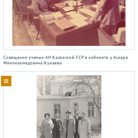
Совещание ученых АН Казахской ССР в кабинете у Аскара
Минлиахмедовича Кунаева