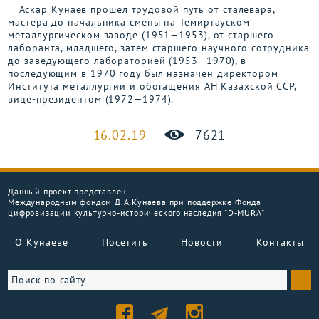
Аскар Кунаев прошел трудовой путь от сталевара,
мастера до начальника смены на Темиртауском
металлургическом заводе (1951—1953), от старшего
лаборанта, младшего, затем старшего научного сотрудника
до заведующего лабораторией (1953—1970), в
последующим в 1970 году был назначен директором
Института металлургии и обогащения АН Казахской ССР,
вице-президентом (1972—1974).
16.02.19
7621
Данный проект представлен
Международным фондом Д.А.Кунаева при поддержке Фонда
цифровизации культурно-исторического наследия "D-MURA"
О Кунаеве
Посетить
Новости
Контакты