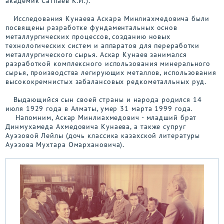
академик Сатпаев К.И.).
Исследования Кунаева Аскара Минлиахмедовича были
посвящены разработке фундаментальных основ
металлургических процессов, созданию новых
технологических систем и аппаратов для переработки
металлургического сырья. Аскар Кунаев занимался
разработкой комплексного использования минерального
сырья, производства легирующих металлов, использования
высококремнистых забалансовых редкометалльных руд.
Выдающийся сын своей страны и народа родился 14
июля 1929 года в Алматы, умер 31 марта 1999 года.
Напомним, Аскар Минлиахмедович - младший брат
Динмухамеда Ахмедовича Кунаева, а также супруг
Ауэзовой Лейлы (дочь классика казахской литературы
Ауэзова Мухтара Омархановича).